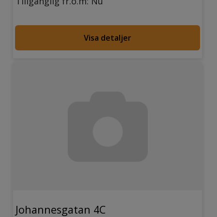
Tillgänglig fr.o.m: Nu
Visa detaljer
Johannesgatan 4C