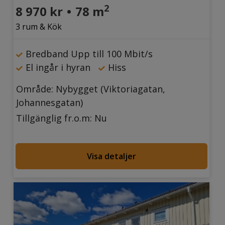
2
8 970 kr
•
78 m
3 rum & Kök
Bredband Upp till 100 Mbit/s
El ingår i hyran
Hiss
Område: Nybygget (Viktoriagatan,
Johannesgatan)
Tillgänglig fr.o.m: Nu
Visa detaljer