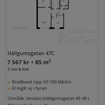
Hällgumsgatan 47C
2
7 567 kr
•
85 m
3 rum & Kök
Bredband Upp till 100 Mbit/s
El Ingår ej i hyran
Område: Vesslan (Hällgumsgatan 43-49 )