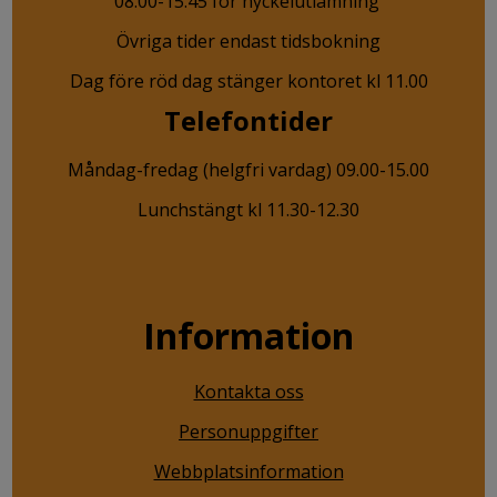
08.00-15.45 för nyckelutlämning
Övriga tider endast tidsbokning
Dag före röd dag stänger kontoret kl 11.00
Telefontider
Måndag-fredag (helgfri vardag) 09.00-15.00
Lunchstängt kl 11.30-12.30
Information
Kontakta oss
Personuppgifter
Webbplatsinformation