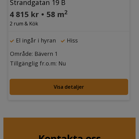
Strandgatan 19 B
2
4 815 kr
•
58 m
2 rum & Kök
El ingår i hyran
Hiss
Område: Bävern 1
Tillgänglig fr.o.m: Nu
Visa detaljer
Kontakta oss