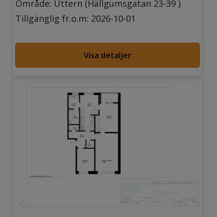
Område: Uttern (Hällgumsgatan 23-39 )
Tillgänglig fr.o.m: 2026-10-01
Visa detaljer