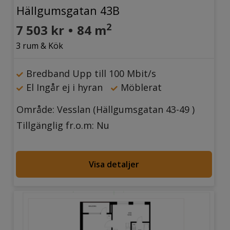
Hällgumsgatan 43B
2
7 503 kr
•
84 m
3 rum & Kök
Bredband Upp till 100 Mbit/s
El Ingår ej i hyran
Möblerat
Område: Vesslan (Hällgumsgatan 43-49 )
Tillgänglig fr.o.m: Nu
Visa detaljer