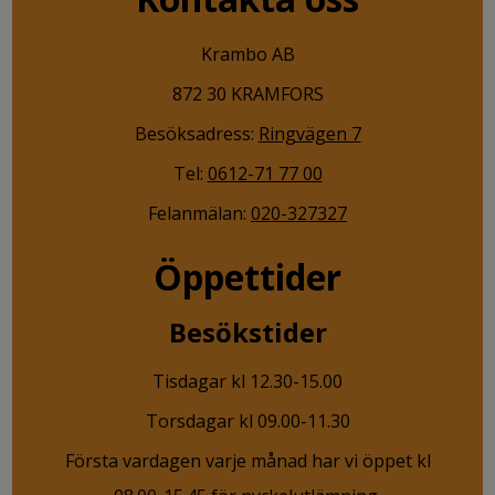
Krambo AB
872 30 KRAMFORS
Besöksadress:
Ringvägen 7
Tel:
0612-71 77 00
Felanmälan:
020-327327
Öppettider
Besökstider
Tisdagar kl 12.30-15.00
Torsdagar kl 09.00-11.30
Första vardagen varje månad har vi öppet kl