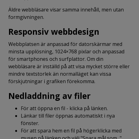
Äldre webbläsare visar samma innehåll, men utan
formgivningen.
Responsiv webbdesign
Webbplatsen är anpassad för datorskärmar med
minsta upplösning, 1024×768 pixlar och anpassad
för smartphones och surfplattor. Om din
webbläsare är inställd på att visa mycket större eller
mindre textstorlek än normalläget kan vissa
förskjutningar i grafiken förekomma.
Nedladdning av filer
För att öppna en fil - klicka på länken.
Länkar till filer öppnas automatiskt i nya
fönster.
För att spara hem en fil på högerklicka med
musen på länken och välj "Spara mål som...".