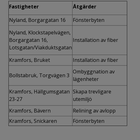
Fastigheter
Åtgärder
Nyland, Borgargatan 16
Fönsterbyten
Nyland, Klockstapelvägen,
Borgargatan 16,
Installation av fiber
Lotsgatan/Viakduktsgatan
Kramfors, Bruket
Installation av fiber
Ombyggnation av
Bollstabruk, Torgvägen 3
lägenheter
Kramfors, Hällgumsgatan
Skapa trevligare
23-27
utemiljö
Kramfors, Bävern
Relining av avlopp
Kramfors, Snickaren
Fönsterbyten