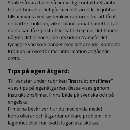
Skulle så vara fallet så ber vi dig kontakta Krambo
för att höra hur det går med ditt ärende. Vi jobbar
tillsammans med systemleverantören för att få till
en bättre funktion, vilket bland annat härlett till att
du nu kan få e-post utskickat till dig när det händer
något i ditt ärende. I de utskicken framgår det
tydligare vad som händer med ditt ärende. Kontakta
Krambo Service för mer information angående
detta.
Tips på egen åtgärd:
Till vänster under rubriken
"Instruktionsfilmer"
visas tips på egenåtgärder, dessa visas genom
instruktionsfilmer. Finns både på svenska och på
engelska.
Filmerna beskriver hur du med enkla medel
kontrollerar och åtgärdar enklare problem i din
lägenhet eller hur tvättstugan ska skötas.