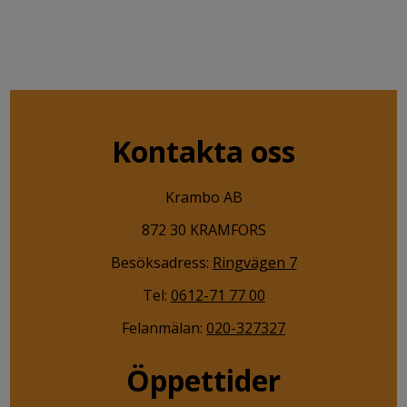
Kontakta oss
Krambo AB
872 30 KRAMFORS
Besöksadress:
Ringvägen 7
Tel:
0612-71 77 00
Felanmälan:
020-327327
Öppettider