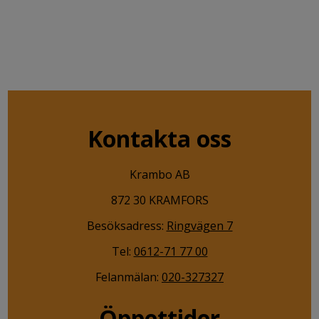
Kontakta oss
Krambo AB
872 30 KRAMFORS
Besöksadress:
Ringvägen 7
Tel:
0612-71 77 00
Felanmälan:
020-327327
Öppettider