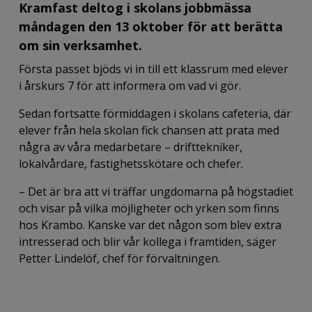
Kramfast deltog i skolans jobbmässa
måndagen den 13 oktober för att berätta
om sin verksamhet.
Första passet bjöds vi in till ett klassrum med elever
i årskurs 7 för att informera om vad vi gör.
Sedan fortsatte förmiddagen i skolans cafeteria, där
elever från hela skolan fick chansen att prata med
några av våra medarbetare – drifttekniker,
lokalvårdare, fastighetsskötare och chefer.
– Det är bra att vi träffar ungdomarna på högstadiet
och visar på vilka möjligheter och yrken som finns
hos Krambo. Kanske var det någon som blev extra
intresserad och blir vår kollega i framtiden, säger
Petter Lindelöf, chef för förvaltningen.